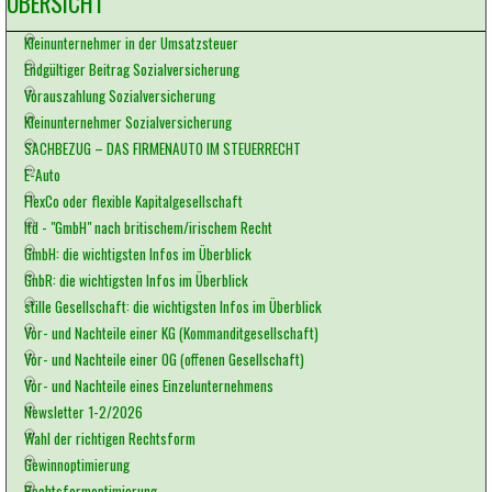
ÜBERSICHT
Kleinunternehmer in der Umsatzsteuer
Endgültiger Beitrag Sozialversicherung
Vorauszahlung Sozialversicherung
Kleinunternehmer Sozialversicherung
SACHBEZUG – DAS FIRMENAUTO IM STEUERRECHT
E-Auto
FlexCo oder flexible Kapitalgesellschaft
ltd - "GmbH" nach britischem/irischem Recht
GmbH: die wichtigsten Infos im Überblick
GnbR: die wichtigsten Infos im Überblick
stille Gesellschaft: die wichtigsten Infos im Überblick
Vor- und Nachteile einer KG (Kommanditgesellschaft)
Vor- und Nachteile einer OG (offenen Gesellschaft)
Vor- und Nachteile eines Einzelunternehmens
Newsletter 1-2/2026
Wahl der richtigen Rechtsform
Gewinnoptimierung
Rechtsformoptimierung