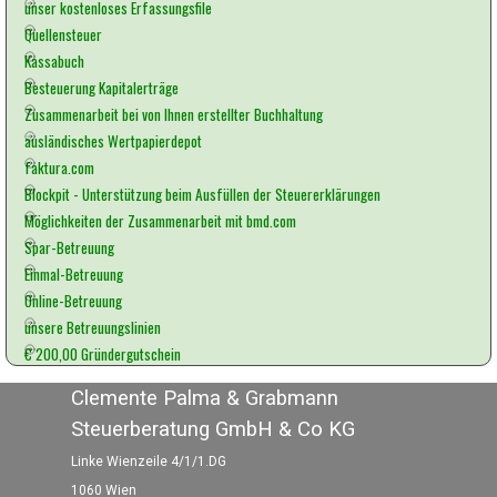
unser kostenloses Erfassungsfile
Quellensteuer
Kassabuch
Besteuerung Kapitalerträge
Zusammenarbeit bei von Ihnen erstellter Buchhaltung
ausländisches Wertpapierdepot
faktura.com
Blockpit - Unterstützung beim Ausfüllen der Steuererklärungen
Möglichkeiten der Zusammenarbeit mit bmd.com
Spar-Betreuung
Einmal-Betreuung
Online-Betreuung
unsere Betreuungslinien
€ 200,00 Gründergutschein
Clemente Palma & Grabmann
Steuerberatung GmbH & Co KG
Linke Wienzeile 4/1/1.DG
1060 Wien