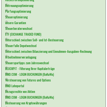
Betreuungsoptimierung
Pürfungsoptimierung
Steueroptimierung
unsere Garantien
Steuerberaterwechsel
ETF (EXCHANGE TRADED FUND)
Unterschied zwischen Soll- und Ist-Besteuerung
Steuerfalle Depotwechsel
Unterschied zwischen Bilanzierung und Einnahmen-Ausgaben-Rechnung
Arbeitnehmerveranlagung
Steuerspartipps zum Jahreswechsel
BLOCKPIT - Filterung Ihrer Kapitalerträge
BMD.COM - LOGIN BUCHUNGEN (BaKaWa)
Versteuerung von Futures und Options
BMD Lohnportal
Bezugsrechte von Aktien
BMD.COM - LOGIN BUCHUNGEN (BaKaWa)
Besteuerung von Kryptowährungen