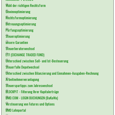
Wahl der richtigen Rechtsform
Gewinnoptimierung
Rechtsformoptimierung
Betreuungsoptimierung
Pürfungsoptimierung
Steueroptimierung
unsere Garantien
Steuerberaterwechsel
ETF (EXCHANGE TRADED FUND)
Unterschied zwischen Soll- und Ist-Besteuerung
Steuerfalle Depotwechsel
Unterschied zwischen Bilanzierung und Einnahmen-Ausgaben-Rechnung
Arbeitnehmerveranlagung
Steuerspartipps zum Jahreswechsel
BLOCKPIT - Filterung Ihrer Kapitalerträge
BMD.COM - LOGIN BUCHUNGEN (BaKaWa)
Versteuerung von Futures und Options
BMD Lohnportal