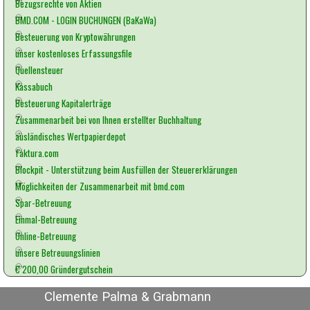
Bezugsrechte von Aktien
BMD.COM - LOGIN BUCHUNGEN (BaKaWa)
Besteuerung von Kryptowährungen
unser kostenloses Erfassungsfile
Quellensteuer
Kassabuch
Besteuerung Kapitalerträge
Zusammenarbeit bei von Ihnen erstellter Buchhaltung
ausländisches Wertpapierdepot
faktura.com
Blockpit - Unterstützung beim Ausfüllen der Steuererklärungen
Möglichkeiten der Zusammenarbeit mit bmd.com
Spar-Betreuung
Einmal-Betreuung
Online-Betreuung
unsere Betreuungslinien
€ 200,00 Gründergutschein
Clemente Palma & Grabmann