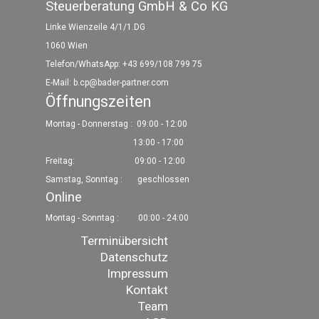
Steuerberatung GmbH & Co KG
Linke Wienzeile 4/1/1.DG
1060 Wien
Telefon/WhatsApp: +43 699/108 799 75
E-Mail:
b.cp@bader-partner.com
Öffnungszeiten
Montag - Donnerstag :
09:00 - 12:00
13:00 - 17:00
Freitag: 09:00 - 12:00
Samstag, Sonntag : geschlossen
Online
Montag - Sonntag :
00:00 - 24:00
Menü überspringen
Terminübersicht
Datenschutz
Impressum
Kontakt
Team