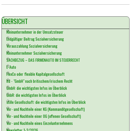
Block überspringen ÜBERSICHT
ÜBERSICHT
Kleinunternehmer in der Umsatzsteuer
Endgültiger Beitrag Sozialversicherung
Vorauszahlung Sozialversicherung
Kleinunternehmer Sozialversicherung
SACHBEZUG – DAS FIRMENAUTO IM STEUERRECHT
E-Auto
FlexCo oder flexible Kapitalgesellschaft
ltd - "GmbH" nach britischem/irischem Recht
GmbH: die wichtigsten Infos im Überblick
GnbR: die wichtigsten Infos im Überblick
stille Gesellschaft: die wichtigsten Infos im Überblick
Vor- und Nachteile einer KG (Kommanditgesellschaft)
Vor- und Nachteile einer OG (offenen Gesellschaft)
Vor- und Nachteile eines Einzelunternehmens
Newsletter 1-2/2026