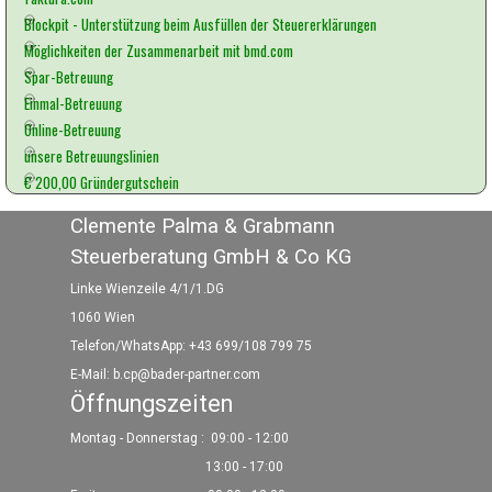
Blockpit - Unterstützung beim Ausfüllen der Steuererklärungen
Möglichkeiten der Zusammenarbeit mit bmd.com
Spar-Betreuung
Einmal-Betreuung
Online-Betreuung
unsere Betreuungslinien
€ 200,00 Gründergutschein
Clemente Palma & Grabmann
Steuerberatung GmbH & Co KG
Linke Wienzeile 4/1/1.DG
1060 Wien
Telefon/WhatsApp: +43 699/108 799 75
E-Mail:
b.cp@bader-partner.com
Öffnungszeiten
Montag - Donnerstag :
09:00 - 12:00
13:00 - 17:00