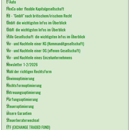
E-Auto
FlexCo oder flexible Kapitalgesellschaft
ltd - "GmbH" nach britischem/irischem Recht
GmbH: die wichtigsten Infos im Überblick
GnbR: die wichtigsten Infos im Überblick
stille Gesellschaft: die wichtigsten Infos im Überblick
Vor- und Nachteile einer KG (Kommanditgesellschaft)
Vor- und Nachteile einer OG (offenen Gesellschaft)
Vor- und Nachteile eines Einzelunternehmens
Newsletter 1-2/2026
Wahl der richtigen Rechtsform
Gewinnoptimierung
Rechtsformoptimierung
Betreuungsoptimierung
Pürfungsoptimierung
Steueroptimierung
unsere Garantien
Steuerberaterwechsel
ETF (EXCHANGE TRADED FUND)