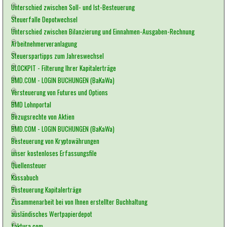
Unterschied zwischen Soll- und Ist-Besteuerung
Steuerfalle Depotwechsel
Unterschied zwischen Bilanzierung und Einnahmen-Ausgaben-Rechnung
Arbeitnehmerveranlagung
Steuerspartipps zum Jahreswechsel
BLOCKPIT - Filterung Ihrer Kapitalerträge
BMD.COM - LOGIN BUCHUNGEN (BaKaWa)
Versteuerung von Futures und Options
BMD Lohnportal
Bezugsrechte von Aktien
BMD.COM - LOGIN BUCHUNGEN (BaKaWa)
Besteuerung von Kryptowährungen
unser kostenloses Erfassungsfile
Quellensteuer
Kassabuch
Besteuerung Kapitalerträge
Zusammenarbeit bei von Ihnen erstellter Buchhaltung
ausländisches Wertpapierdepot
faktura.com