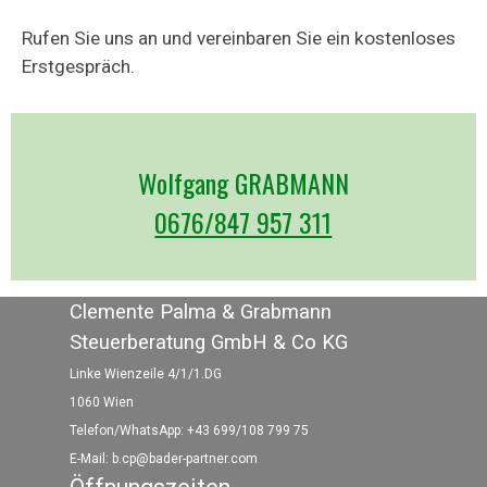
Rufen Sie uns an und vereinbaren Sie ein kostenloses
Erstgespräch.
Wolfgang GRABMANN
0676/847 957 311
Clemente Palma & Grabmann
Steuerberatung GmbH & Co KG
Linke Wienzeile 4/1/1.DG
1060 Wien
Telefon/WhatsApp: +43 699/108 799 75
E-Mail:
b.cp@bader-partner.com