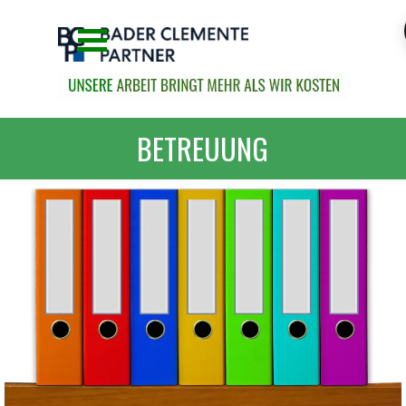
Direkt zum Seiteninhalt
Menü überspringen
BETREUUNG