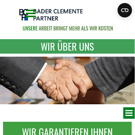
Direkt zum Seiteninhalt
Menü überspringen
WIR ÜBER UNS
Menü überspringen
WIR GARANTIEREN IHNEN