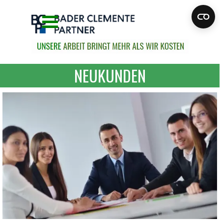
Direkt zum Seiteninhalt
Menü überspringen
NEUKUNDEN