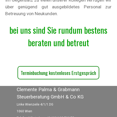
Im Gegensatz zu vielen unserer Kollegen verfügen wir
über genügend gut ausgebildetes Personal zur
Betreuung von Neukunden.
bei uns sind Sie rundum bestens
beraten und betreut
Terminbuchung kostenloses Erstgespräch
Clemente Palma & Grabmann
Steuerberatung GmbH & Co KG
Linke Wienzeile 4/1/1.DG
1060 Wien