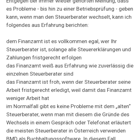
Entgegen der immer wieder gehörten Meinung, dass
es Probleme - bis hin zu einer Betriebsprüfung - geben
kann, wenn man den Steuerberater wechselt, kann ich
folgendes aus Erfahrung berichten:
dem Finanzamt ist es vollkommen egal, wer Ihr
Steuerberater ist, solange alle Steuererklärungen und
Zahlungen fristgerecht erfolgen
das Finanzamt weiß aus Erfahrung wie zuverlässig die
einzelnen Steuerberater sind
das Finanzamt ist froh, wenn der Steuerberater seine
Arbeit fristgerecht erledigt, weil damit das Finanzamt
weniger Arbeit hat
im Normalfall gibt es keine Probleme mit dem „alten“
Steuerberater, wenn man mit diesem die Gründe des
Wechsels in einem Gespräch oder Telefonat erläutert
die meisten Steuerberater in Österreich verwenden
BMD als Buchhaltungssoftware. In diesem Fall