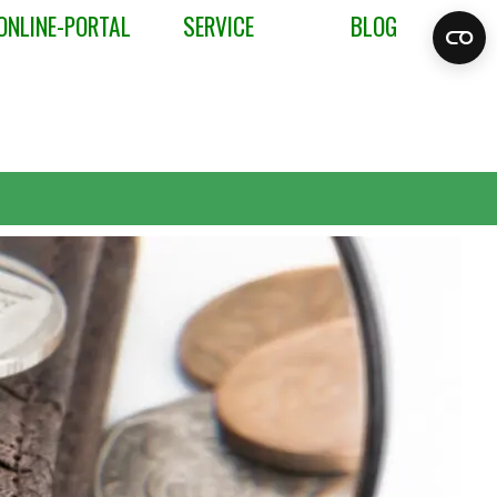
ONLINE-PORTAL
SERVICE
BLOG
▼
▼
▼