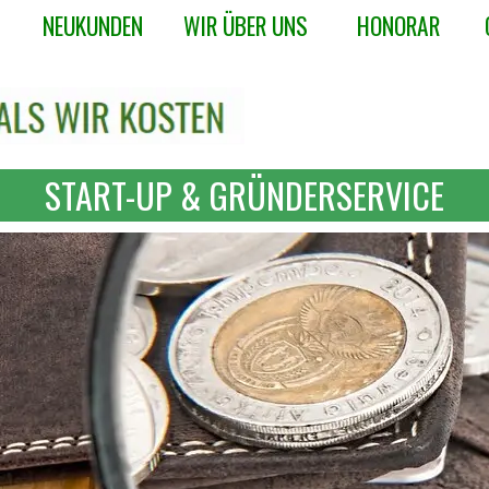
Menü überspringen
NEUKUNDEN
WIR ÜBER UNS
HONORAR
▼
▼
▼
START-UP & GRÜNDERSERVICE