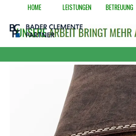
Direkt zum Seiteninhalt
HOME
LEISTUNGEN
BETREUUNG
▼