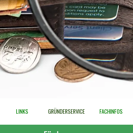
LINKS
GRÜNDERSERVICE
▼
FACHINFOS
▼