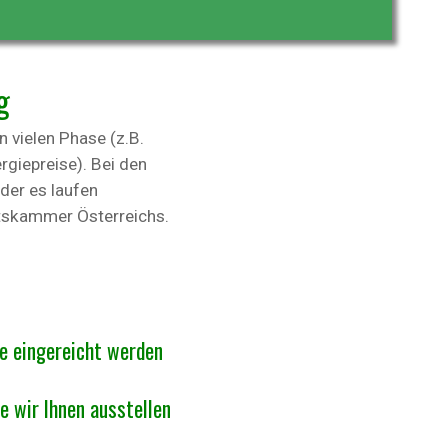
g
 vielen Phase (z.B.
giepreise). Bei den
der es laufen
aftskammer Österreichs.
e eingereicht werden
e wir Ihnen ausstellen