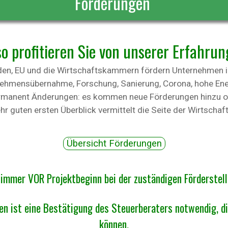
Förderungen
so profitieren Sie von unserer Erfahrun
en, EU und die Wirtschaftskammern fördern Unternehmen in
hmensübernahme, Forschung, Sanierung, Corona, hohe Ener
ermanent Änderungen: es kommen neue Förderungen hinzu o
hr guten ersten Überblick vermittelt die Seite der Wirtsch
Übersicht Förderungen
immer VOR Projektbeginn bei der zuständigen Förderstell
en ist eine Bestätigung des Steuerberaters notwendig, di
können.