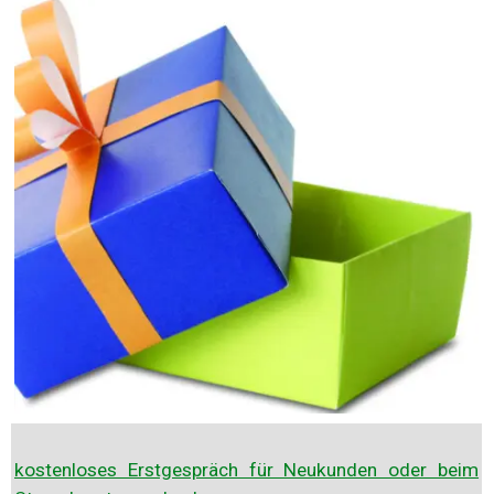
kostenloses Erstgespräch für Neukunden oder beim