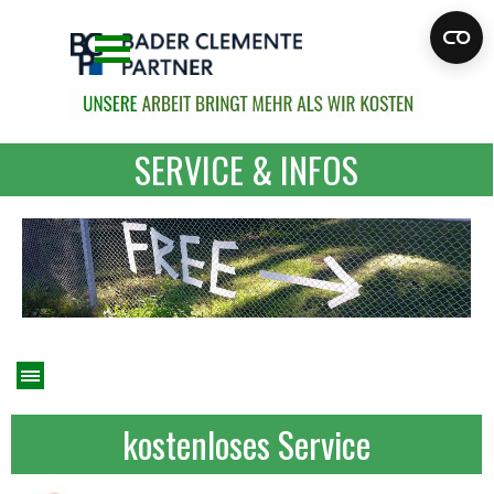
Direkt zum Seiteninhalt
Menü überspringen
SERVICE & INFOS
Menü überspringen
kostenloses Service