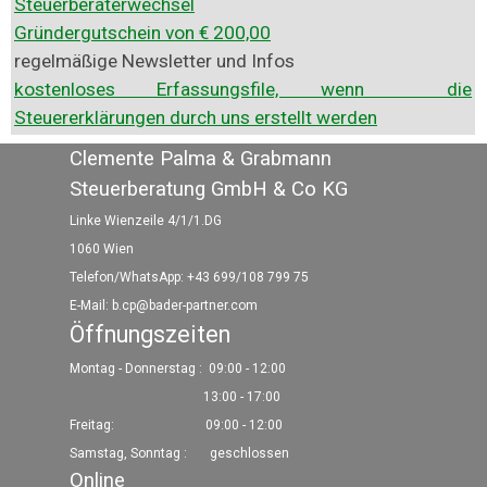
Steuerberaterwechsel
Gründergutschein von € 200,00
regelmäßige Newsletter und Infos
kostenloses Erfassungsfile, wenn die
Steuererklärungen durch uns erstellt werden
Clemente Palma & Grabmann
Steuerberatung GmbH & Co KG
Linke Wienzeile 4/1/1.DG
1060 Wien
Telefon/WhatsApp: +43 699/108 799 75
E-Mail:
b.cp@bader-partner.com
Öffnungszeiten
Montag - Donnerstag :
09:00 - 12:00
13:00 - 17:00
Freitag: 09:00 - 12:00
Samstag, Sonntag : geschlossen
Online