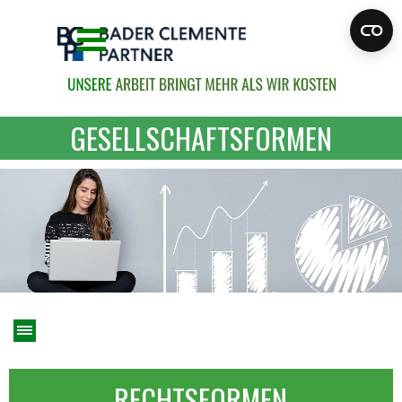
Direkt zum Seiteninhalt
Menü überspringen
GESELLSCHAFTSFORMEN
Menü überspringen
RECHTSFORMEN