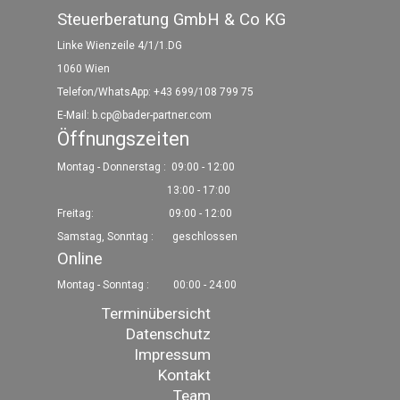
Steuerberatung GmbH & Co KG
Linke Wienzeile 4/1/1.DG
1060 Wien
Telefon/WhatsApp: +43 699/108 799 75
E-Mail:
b.cp@bader-partner.com
Öffnungszeiten
Montag - Donnerstag :
09:00 - 12:00
13:00 - 17:00
Freitag: 09:00 - 12:00
Samstag, Sonntag : geschlossen
Online
Montag - Sonntag :
00:00 - 24:00
Menü überspringen
Terminübersicht
Datenschutz
Impressum
Kontakt
Team