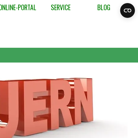
ONLINE-PORTAL
SERVICE
BLOG
▼
▼
▼