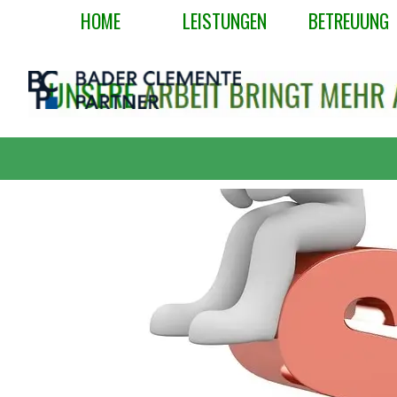
Direkt zum Seiteninhalt
HOME
LEISTUNGEN
BETREUUNG
▼