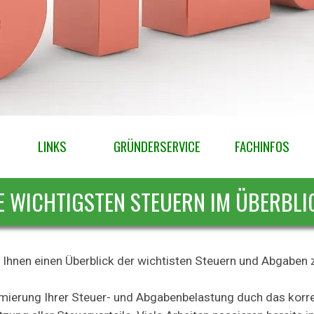
LINKS
GRÜNDERSERVICE
▼
FACHINFOS
▼
E WICHTIGSTEN STEUERN IM ÜBERBLI
r Ihnen einen Überblick der wichtisten Steuern und Abgaben
imierung Ihrer Steuer- und Abgabenbelastung duch das korre