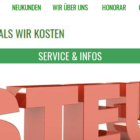
Menü überspringen
NEUKUNDEN
WIR ÜBER UNS
HONORAR
▼
▼
▼
SERVICE & INFOS