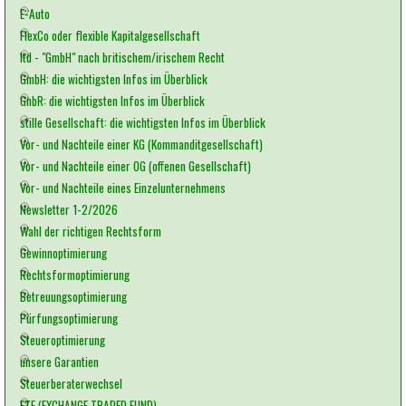
E-Auto
FlexCo oder flexible Kapitalgesellschaft
ltd - "GmbH" nach britischem/irischem Recht
GmbH: die wichtigsten Infos im Überblick
GnbR: die wichtigsten Infos im Überblick
stille Gesellschaft: die wichtigsten Infos im Überblick
Vor- und Nachteile einer KG (Kommanditgesellschaft)
Vor- und Nachteile einer OG (offenen Gesellschaft)
Vor- und Nachteile eines Einzelunternehmens
Newsletter 1-2/2026
Wahl der richtigen Rechtsform
Gewinnoptimierung
Rechtsformoptimierung
Betreuungsoptimierung
Pürfungsoptimierung
Steueroptimierung
unsere Garantien
Steuerberaterwechsel
ETF (EXCHANGE TRADED FUND)