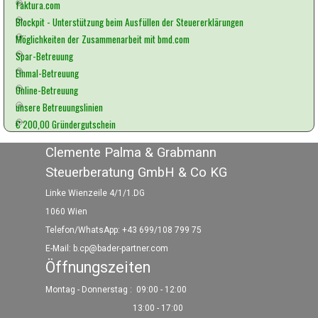
faktura.com
Blockpit - Unterstützung beim Ausfüllen der Steuererklärungen
Möglichkeiten der Zusammenarbeit mit bmd.com
Spar-Betreuung
Einmal-Betreuung
Online-Betreuung
unsere Betreuungslinien
€ 200,00 Gründergutschein
Clemente Palma & Grabmann
Steuerberatung GmbH & Co KG
Linke Wienzeile 4/1/1.DG
1060 Wien
Telefon/WhatsApp: +43 699/108 799 75
E-Mail:
b.cp@bader-partner.com
Öffnungszeiten
Montag - Donnerstag :
09:00 - 12:00
13:00 - 17:00