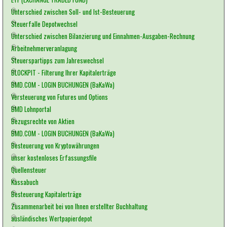
Unterschied zwischen Soll- und Ist-Besteuerung
Steuerfalle Depotwechsel
Unterschied zwischen Bilanzierung und Einnahmen-Ausgaben-Rechnung
Arbeitnehmerveranlagung
Steuerspartipps zum Jahreswechsel
BLOCKPIT - Filterung Ihrer Kapitalerträge
BMD.COM - LOGIN BUCHUNGEN (BaKaWa)
Versteuerung von Futures und Options
BMD Lohnportal
Bezugsrechte von Aktien
BMD.COM - LOGIN BUCHUNGEN (BaKaWa)
Besteuerung von Kryptowährungen
unser kostenloses Erfassungsfile
Quellensteuer
Kassabuch
Besteuerung Kapitalerträge
Zusammenarbeit bei von Ihnen erstellter Buchhaltung
ausländisches Wertpapierdepot